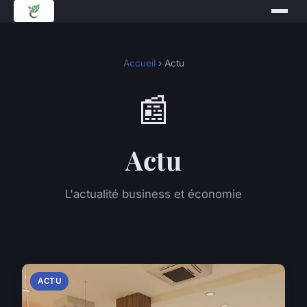
Accueil
› Actu
📰
Actu
L'actualité business et économie
ACTU